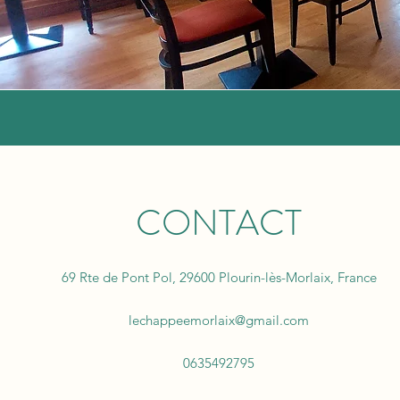
CONTACT
69 Rte de Pont Pol, 29600 Plourin-lès-Morlaix, France
lechappeemorlaix@gmail.com
0635492795