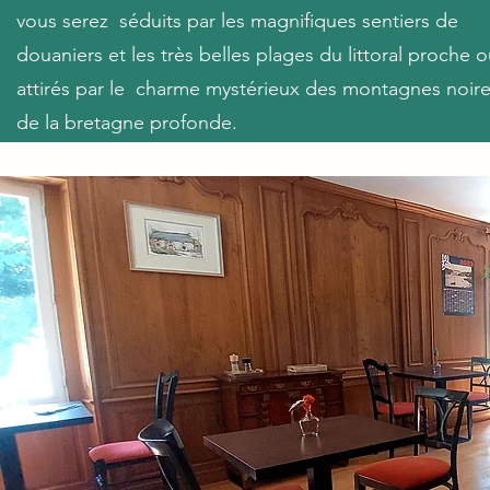
vous serez séduits par les magnifiques sentiers de
douaniers et les très belles plages du littoral proche 
attirés par le charme mystérieux des montagnes noir
de la bretagne profonde.
L'échappée, c'est également une table d'hôtes et tou
les soirs nous vous proposons un menu BIO et Local
préparé par nos soins à l'aide de bons produits issus 
territoire (voir du potager !)